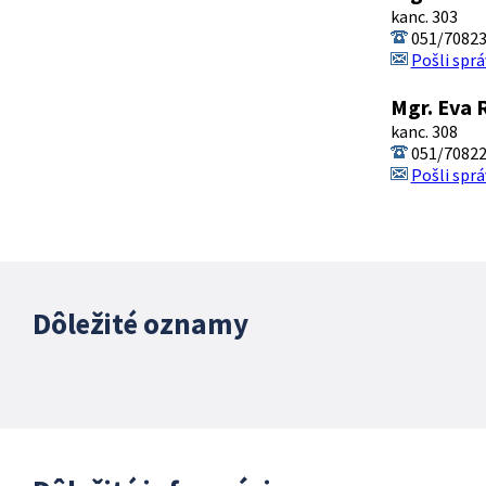
kanc. 303
051/7082
Pošli sprá
Mgr. Eva 
kanc. 308
051/7082
Pošli sprá
Dôležité oznamy