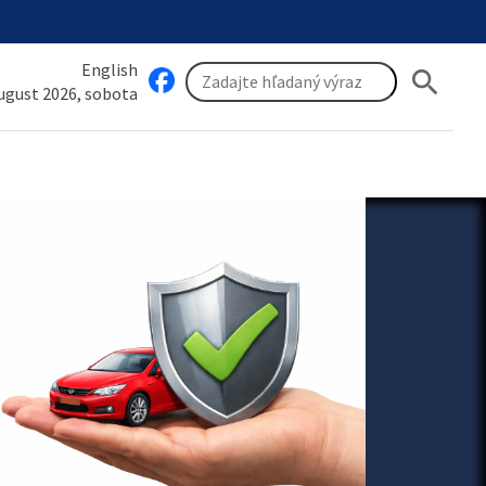
English
search
august 2026, sobota