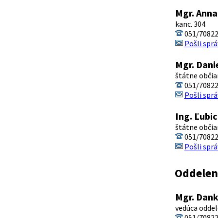
Mgr. Anna
kanc. 304
051/7082
Pošli sprá
Mgr. Dan
štátne občia
051/7082
Pošli sprá
Ing. Ľubi
štátne občia
051/7082
Pošli sprá
Oddeleni
Mgr. Dan
vedúca oddel
051/7082