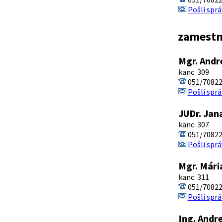
Pošli sprá
zamestn
Mgr. Andr
kanc. 309
051/7082
Pošli sprá
JUDr. Jan
kanc. 307
051/7082
Pošli sprá
Mgr. Mári
kanc. 311
051/7082
Pošli sprá
Ing. Andr