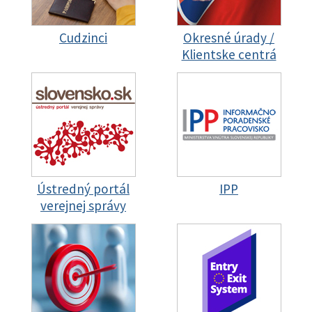
Cudzinci
Okresné úrady /
Klientske centrá
Ústredný portál
IPP
verejnej správy