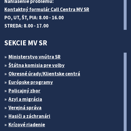
Nahlásenie problému:
Kontaktný formulár Call Centra MV SR
PO, UT, ŠT, PIA: 8.00 - 16.00
STREDA: 8.00 - 17.00
SEKCIE MV SR
Ministerstvo vnútra SR
Štátna komisia pre volby
Okresné úrady/Klientske centrá
Európske programy
Policajný zbor
Azyl a migrácia
Verejná správa
Hasiči a záchranári
Krízové riadenie