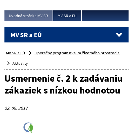
ubytovacie izby. Zrekonštruované...
Úvodná stránka MV SR
MV SR a EÚ
Viac
MV SR a EÚ
MV SR a EÚ
Operačný program Kvalita životného prostredia
Aktuality
Usmernenie č. 2 k zadávaniu
zákaziek s nízkou hodnotou
22. 09. 2017