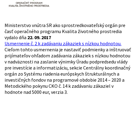
Ministerstvo vnútra SR ako sprostredkovateľský orgán pre
časť operačného programu Kvalita životného prostredia
vydalo dňa
22. 09. 2017
Usmernenie č. 2 k zadávaniu zákaziek s nízkou hodnotou.
Cieľom tohto usmernenia je nastaviť podmienky a inštruovať
prijímateľov ohľadom zadávania zákaziek s nízkou hodnotou
v nadväznosti na zaslanie výnimky Úradu podpredsedu vlády
pre investície a informatizáciu, sekcie Centrálny koordinačný
orgán zo Systému riadenia európskych štrukturálnych a
investičných fondov na programové obdobie 2014 – 2020 a
Metodického pokynu CKO č. 14 k zadávaniu zákaziel v
hodnote nad 5000 eur, verzia 3.