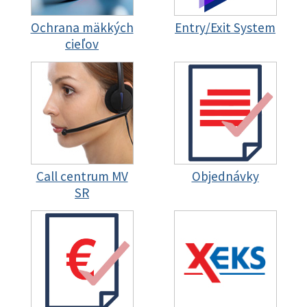
Ochrana mäkkých
Entry/Exit System
cieľov
Call centrum MV
Objednávky
SR