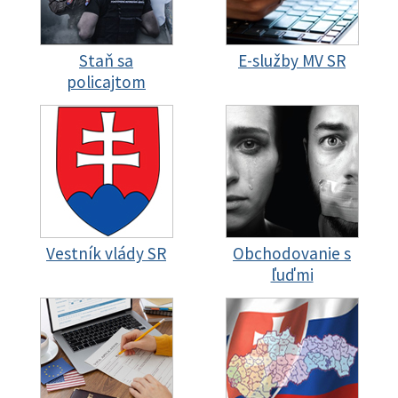
Staň sa
E-služby MV SR
policajtom
Vestník vlády SR
Obchodovanie s
ľuďmi