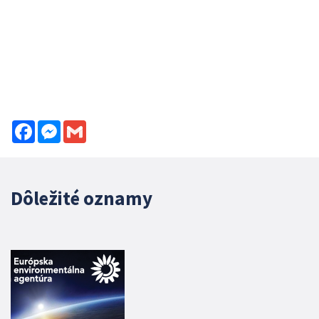
Facebook
Messenger
Gmail
Dôležité oznamy