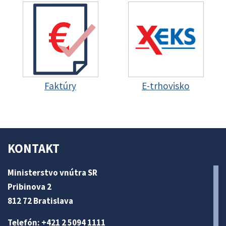
Faktúry
E-trhovisko
KONTAKT
Ministerstvo vnútra SR
Pribinova 2
812 72 Bratislava
Telefón: +421 2 5094 1111