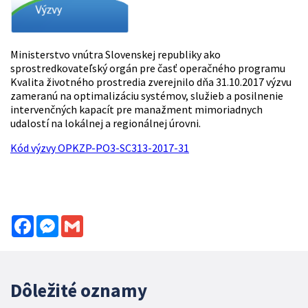
Ministerstvo vnútra Slovenskej republiky ako
sprostredkovateľský orgán pre časť operačného programu
Kvalita životného prostredia zverejnilo dňa 31.10.2017 výzvu
zameranú na optimalizáciu systémov, služieb a posilnenie
intervenčných kapacít pre manažment mimoriadnych
udalostí na lokálnej a regionálnej úrovni.
Kód výzvy OPKZP-PO3-SC313-2017-31
Facebook
Messenger
Gmail
Dôležité oznamy