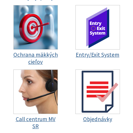
Ochrana mäkkých
Entry/Exit System
cieľov
Call centrum MV
Objednávky
SR