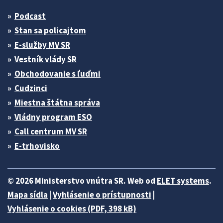
Podcast
Stan sa policajtom
E-služby MV SR
Vestník vlády SR
Obchodovanie s ľuďmi
Cudzinci
Miestna štátna správa
Vládny program ESO
Call centrum MV SR
E-trhovisko
© 2026 Ministerstvo vnútra SR. Web od
ELET systems
.
Mapa sídla
|
Vyhlásenie o prístupnosti
|
Vyhlásenie o cookies (PDF, 398 kB)