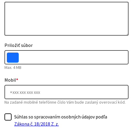
Priložiť súbor
Max. 4 MB
Mobil
*
Na zadané mobilné telefónne číslo Vám bude zaslaný overovací kód.
Súhlas so spracovaním osobných údajov podľa
Zákona č. 18/2018 Z. z.