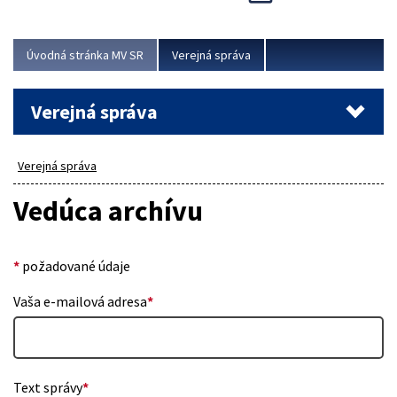
Viac
Úvodná stránka MV SR
Verejná správa
Verejná správa
Verejná správa
Vedúca archívu
*
požadované údaje
Vaša e-mailová adresa
*
Text správy
*