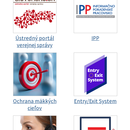
Ústredný portál
IPP
verejnej správy
Ochrana mäkkých
Entry/Exit System
cieľov