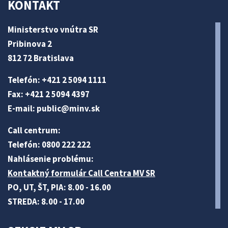
KONTAKT
Ministerstvo vnútra SR
Pribinova 2
812 72 Bratislava
Telefón: +421 2 5094 1111
Fax: +421 2 5094 4397
E-mail:
public@minv
.sk
Call centrum:
Telefón: 0800 222 222
Nahlásenie problému:
Kontaktný formulár Call Centra MV SR
PO, UT, ŠT, PIA: 8.00 - 16.00
STREDA: 8.00 - 17.00