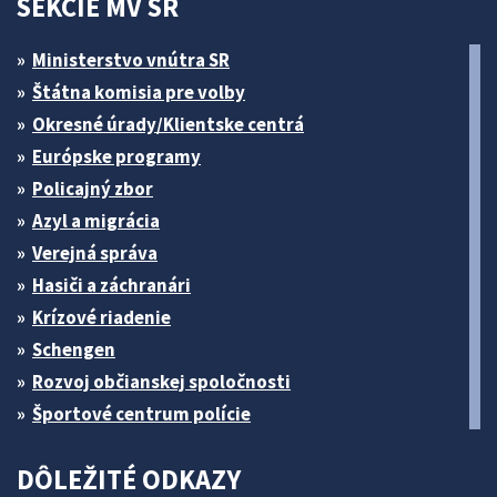
SEKCIE MV SR
Ministerstvo vnútra SR
Štátna komisia pre volby
Okresné úrady/Klientske centrá
Európske programy
Policajný zbor
Azyl a migrácia
Verejná správa
Hasiči a záchranári
Krízové riadenie
Schengen
Rozvoj občianskej spoločnosti
Športové centrum polície
DÔLEŽITÉ ODKAZY