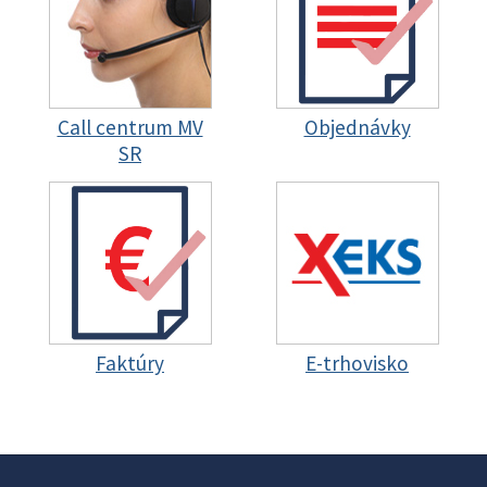
Call centrum MV
Objednávky
SR
Faktúry
E-trhovisko