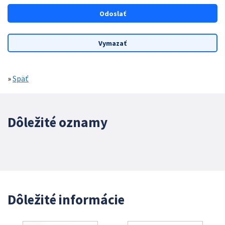
»
Späť
Dôležité oznamy
Dôležité informácie