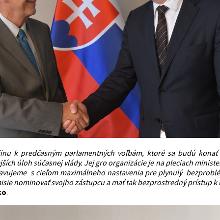
jinu k predčasným parlamentných voľbám, ktoré sa budú konať 3
ích úloh súčasnej vlády. Jej gro organizácie je na pleciach minist
avujeme s cieľom maximálneho nastavenia pre plynulý bezproblém
isie nominovať svojho zástupcu a mať tak bezprostredný prístup 
ko
.