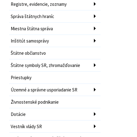
Registre, evidencie, zoznamy
Správa štátnych hraníc
Miestna štátna správa
Inštitút samosprávy
Štátne občianstvo
Štátne symboly SR, zhromažďovanie
Priestupky
Územné a správne usporiadanie SR
Živnostenské podnikanie
Dotácie
Vestník vlády SR