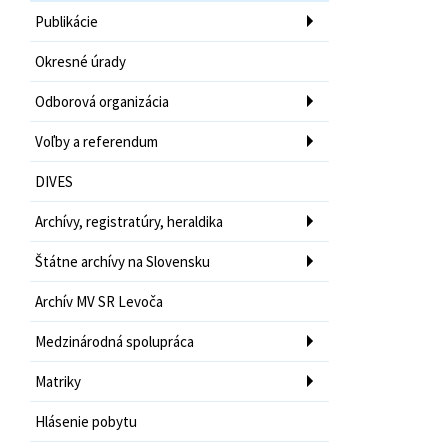
Publikácie
Okresné úrady
Odborová organizácia
Voľby a referendum
DIVES
Archívy, registratúry, heraldika
Štátne archívy na Slovensku
Archív MV SR Levoča
Medzinárodná spolupráca
Matriky
Hlásenie pobytu