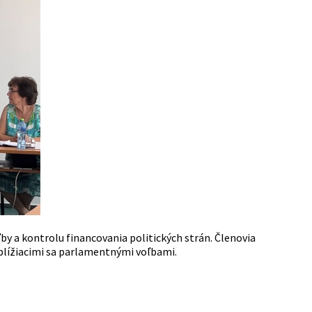
by a kontrolu financovania politických strán. Členovia
s blížiacimi sa parlamentnými voľbami.