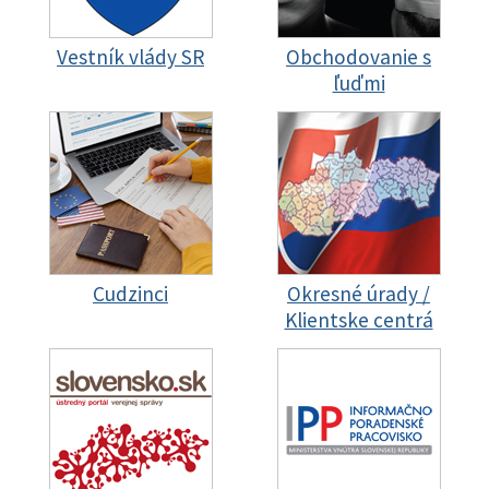
Vestník vlády SR
Obchodovanie s
ľuďmi
Cudzinci
Okresné úrady /
Klientske centrá