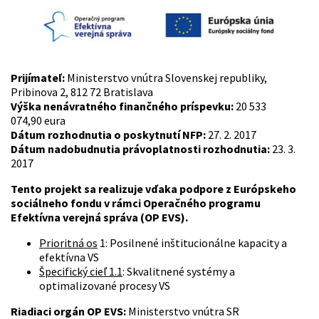
Prijímateľ:
Ministerstvo vnútra Slovenskej republiky,
Pribinova 2, 812 72 Bratislava
Výška nenávratného finančného príspevku:
20 533
074,90 eura
Dátum rozhodnutia o poskytnutí NFP:
27. 2. 2017
Dátum nadobudnutia právoplatnosti rozhodnutia:
23. 3.
2017
Tento projekt sa realizuje vďaka podpore z Európskeho
sociálneho fondu v rámci Operačného programu
Efektívna verejná správa (OP EVS).
Prioritná os
1: Posilnené inštitucionálne kapacity a
efektívna VS
Špecifický cieľ 1.1
: Skvalitnené systémy a
optimalizované procesy VS
Riadiaci orgán OP EVS:
Ministerstvo vnútra SR