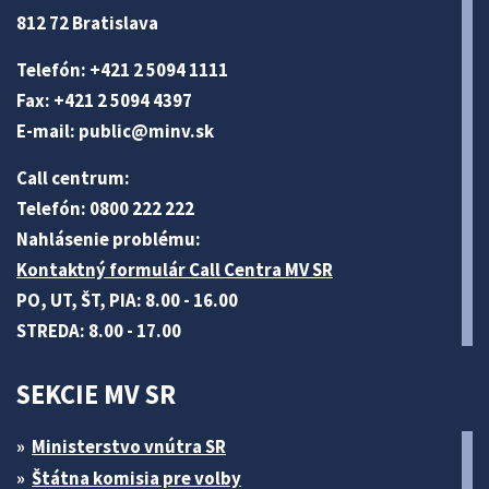
812 72 Bratislava
Telefón: +421 2 5094 1111
Fax: +421 2 5094 4397
E-mail:
public@minv
.sk
Call centrum:
Telefón: 0800 222 222
Nahlásenie problému:
Kontaktný formulár Call Centra MV SR
PO, UT, ŠT, PIA: 8.00 - 16.00
STREDA: 8.00 - 17.00
SEKCIE MV SR
Ministerstvo vnútra SR
Štátna komisia pre volby