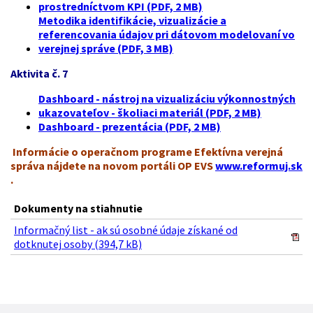
prostredníctvom KPI (PDF, 2 MB)
Metodika identifikácie, vizualizácie a
referencovania údajov pri dátovom modelovaní vo
verejnej správe (PDF, 3 MB)
Aktivita č. 7
Dashboard - nástroj na vizualizáciu výkonnostných
ukazovateľov - školiaci materiál (PDF, 2 MB)
Dashboard - prezentácia (PDF, 2 MB)
Informácie o operačnom programe Efektívna verejná
správa nájdete na novom portáli OP EVS
www.reformuj.sk
.
Dokumenty na stiahnutie
Informačný list - ak sú osobné údaje získané od
dotknutej osoby (394,7 kB)