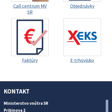
Call centrum MV
Objednávky
SR
Faktúry
E-trhovisko
KONTAKT
Ministerstvo vnútra SR
Pribinova 2