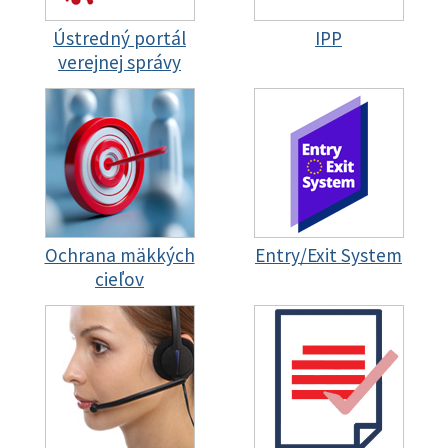
Ústredný portál
IPP
verejnej správy
Ochrana mäkkých
Entry/Exit System
cieľov