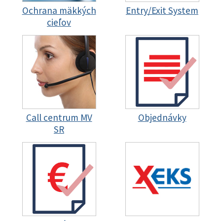
Ochrana mäkkých
Entry/Exit System
cieľov
Call centrum MV
Objednávky
SR