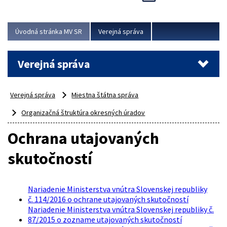
odborný, profesionálny a dokážu sa naňho spoľahnúť...
Viac
Úvodná stránka MV SR
Verejná správa
Verejná správa
Verejná správa
Miestna štátna správa
Organizačná štruktúra okresných úradov
Ochrana utajovaných
skutočností
Nariadenie Ministerstva vnútra Slovenskej republiky
č. 114/2016 o ochrane utajovaných skutočností
Nariadenie Ministerstva vnútra Slovenskej republiky č.
87/2015 o zozname utajovaných skutočností