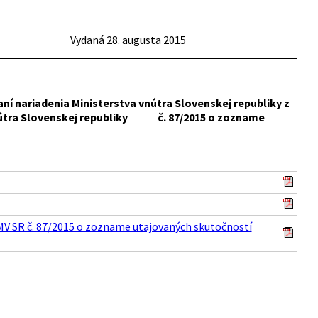
Vydaná 28. augusta 2015
aní nariadenia Ministerstva vnútra Slovenskej republiky z
a vnútra Slovenskej republiky č. 87/2015 o zozname
 MV SR č. 87/2015 o zozname utajovaných skutočností