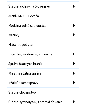
Štátne archívy na Slovensku
Archív MV SR Levoča
Medzinárodná spolupráca
Matriky
Hlásenie pobytu
Registre, evidencie, zoznamy
Správa štátnych hraníc
Miestna štátna správa
Inštitút samosprávy
Štátne občianstvo
Štátne symboly SR, zhromažďovanie