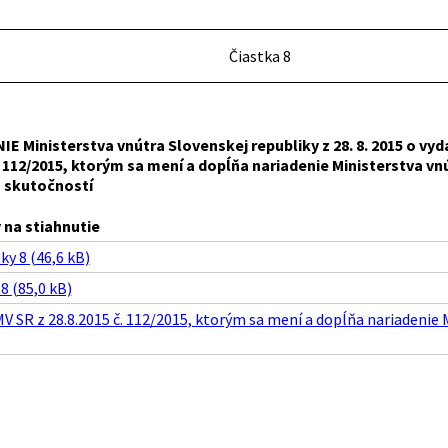
Čiastka 8
E Ministerstva vnútra Slovenskej republiky z 28. 8. 2015 o vyd
 č. 112/2015, ktorým sa mení a dopĺňa nariadenie Ministerstv
 skutočností
na stiahnutie
ky 8 (46,6 kB)
8 (85,0 kB)
V SR z 28.8.2015 č. 112/2015, ktorým sa mení a dopĺňa nariadenie