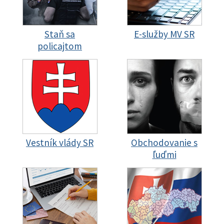
Staň sa
E-služby MV SR
policajtom
Vestník vlády SR
Obchodovanie s
ľuďmi