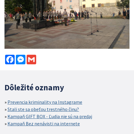
Facebook
Messenger
Gmail
Dôležité oznamy
Prevencia kriminality na Instagrame
Stali ste sa obeťou trestného činu?
Kampaň GIFT BOX - Ľudia nie sú na predaj
Kampaň Bez nenávisti na internete