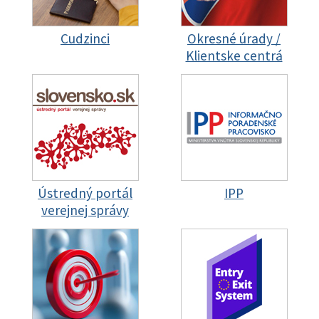
Cudzinci
Okresné úrady /
Klientske centrá
Ústredný portál
IPP
verejnej správy