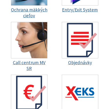
Ochrana mäkkých
Entry/Exit System
cieľov
Call centrum MV
Objednávky
SR