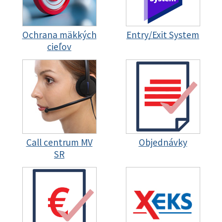
Ochrana mäkkých
Entry/Exit System
cieľov
Call centrum MV
Objednávky
SR