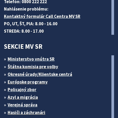
Telefón: 0800 222 222
Nahlásenie problému:
Kontaktný formulár Call Centra MV SR
PO, UT, ŠT, PIA: 8.00 - 16.00
STREDA: 8.00 - 17.00
SEKCIE MV SR
Ministerstvo vnútra SR
Štátna komisia pre volby
Okresné úrady/Klientske centrá
Európske programy
Policajný zbor
Azyl a migrácia
Verejná správa
Hasiči a záchranári