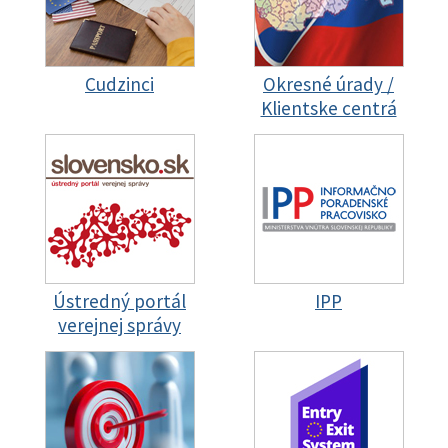
Cudzinci
Okresné úrady /
Klientske centrá
Ústredný portál
IPP
verejnej správy