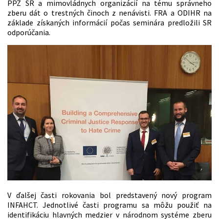
PPZ SR a mimovládnych organizácií na tému správneho
zberu dát o trestných činoch z nenávisti. FRA a ODIHR na
základe získaných informácií počas seminára predložili SR
odporúčania.
V ďalšej časti rokovania bol predstavený nový program
INFAHCT. Jednotlivé časti programu sa môžu použiť na
identifikáciu hlavných medzier v národnom systéme zberu