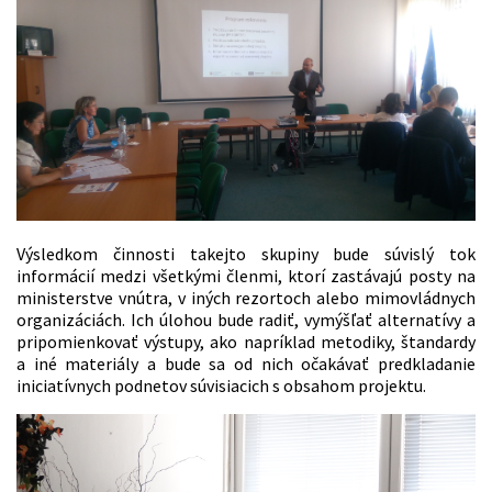
Výsledkom činnosti takejto skupiny bude súvislý tok
informácií medzi všetkými členmi, ktorí zastávajú posty na
ministerstve vnútra, v iných rezortoch alebo mimovládnych
organizáciách. Ich úlohou bude radiť, vymýšľať alternatívy a
pripomienkovať výstupy, ako napríklad metodiky, štandardy
a iné materiály a bude sa od nich očakávať predkladanie
iniciatívnych podnetov súvisiacich s obsahom projektu.