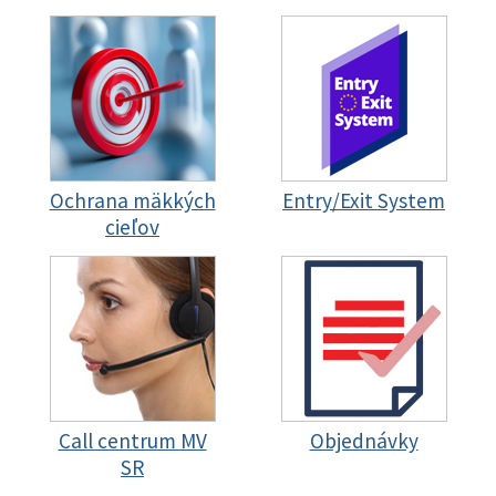
Ochrana mäkkých
Entry/Exit System
cieľov
Call centrum MV
Objednávky
SR