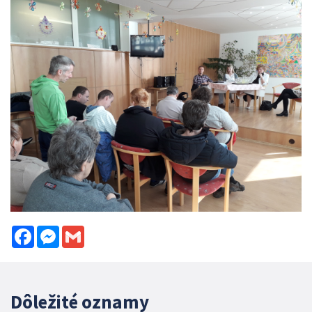
Facebook
Messenger
Gmail
Dôležité oznamy