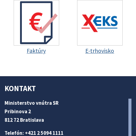
Faktúry
E-trhovisko
KONTAKT
Ministerstvo vnútra SR
Pribinova 2
812 72 Bratislava
Telefón: +421 2 5094 1111