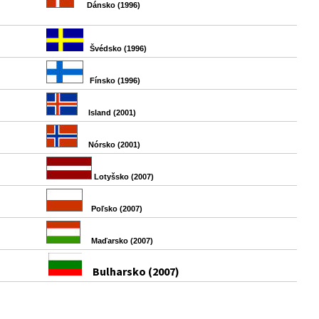
Dánsko (1996)
Švédsko (1996)
Fínsko (1996)
Island (2001)
Nórsko (2001)
Lotyšsko (2007)
Poľsko (2007)
Maďarsko (2007)
Bulharsko (2007)