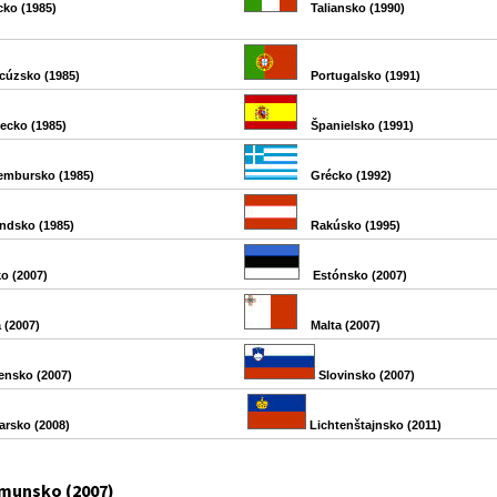
cko (1985)
Taliansko (1990)
cúzsko (1985)
Portugalsko (1991)
cko (1985)
Španielsko (1991)
embursko (1985)
Grécko (1992)
ndsko (1985)
Rakúsko (1995)
o (2007)
Estónsko (2007)
 (2007)
Malta (2007)
ensko (2007)
Slovinsko (2007)
arsko (2008)
Lichtenštajnsko (2011)
munsko (2007)