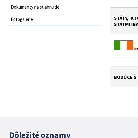
Dokumenty na stiahnutie
ŠTÁTY, K
Fotogalérie
ŠTÁTMI IB
Í
BUDÚCE Š
Dôležité oznamy