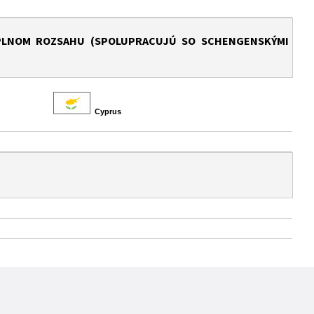
 PLNOM ROZSAHU (SPOLUPRACUJÚ SO SCHENGENSKÝMI
Cyprus