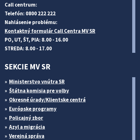
Call centrum:
Telefón: 0800 222 222
Nahlásenie problému:
Kontaktný formulár Call Centra MV SR
PO, UT, ŠT, PIA: 8.00 - 16.00
STREDA: 8.00 - 17.00
SEKCIE MV SR
Ministerstvo vnútra SR
Štátna komisia pre volby
Okresné úrady/Klientske centrá
Európske programy
Policajný zbor
Azyl a migrácia
Verejná správa