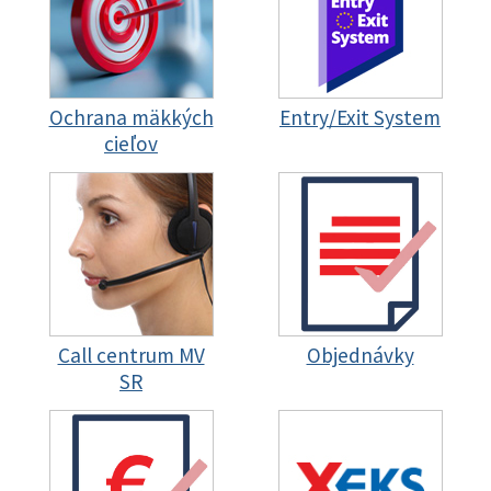
Ochrana mäkkých
Entry/Exit System
cieľov
Call centrum MV
Objednávky
SR