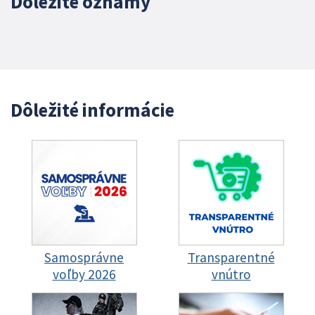
Dôležité oznamy
Dôležité informácie
Samosprávne
Transparentné
voľby 2026
vnútro