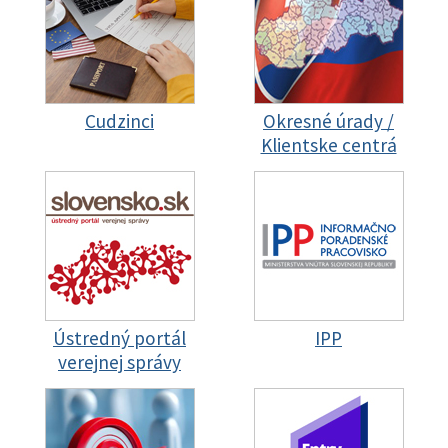
Cudzinci
Okresné úrady /
Klientske centrá
Ústredný portál
IPP
verejnej správy