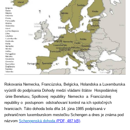
Rokovania Nemecka, Francúzska, Belgicka, Holandska a Luxemburska
vyústili do podpísania Dohody medzi vládami štátov Hospodárskej
únie Beneluxu, Spolkovej republiky Nemecko a Francúzskej
republiky o postupnom odstraňovaní kontrol na ich spoločných
hraniciach. Táto dohoda bola dňa 14. júna 1985 podpísaná v
pohraničnom luxemburskom mestečku Schengen a dnes je známa pod
názvom
Schengenská dohoda
(PDF, 487 kB)
.