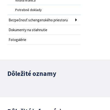
Vodná hranica
Potrebné doklady
Bezpečnosť schengenského priestoru
Dokumenty na stiahnutie
Fotogalérie
Dôležité oznamy