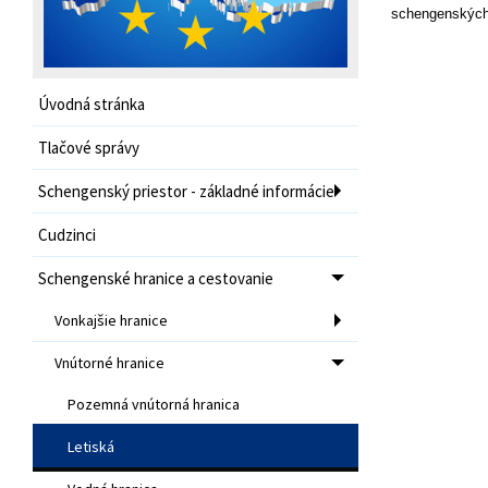
schengenských
Úvodná stránka
Tlačové správy
Schengenský priestor - základné informácie
Cudzinci
Schengenské hranice a cestovanie
Vonkajšie hranice
Vnútorné hranice
Pozemná vnútorná hranica
Letiská