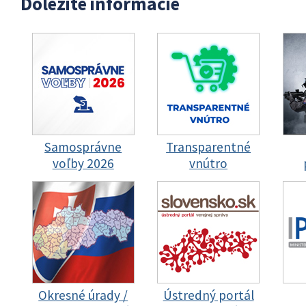
Dôležité informácie
Samosprávne
Transparentné
voľby 2026
vnútro
Okresné úrady /
Ústredný portál