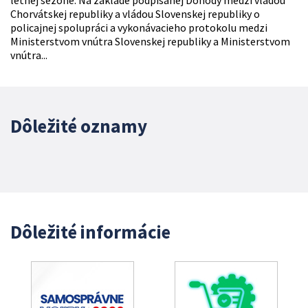
letnej sezóne. Na základe podpísanej Dohody medzi vládou
Chorvátskej republiky a vládou Slovenskej republiky o
policajnej spolupráci a vykonávacieho protokolu medzi
Ministerstvom vnútra Slovenskej republiky a Ministerstvom
vnútra...
Dôležité oznamy
Dôležité informácie