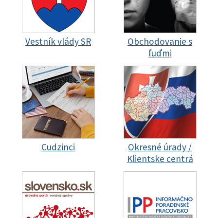
Vestník vlády SR
Obchodovanie s
ľuďmi
Cudzinci
Okresné úrady /
Klientske centrá