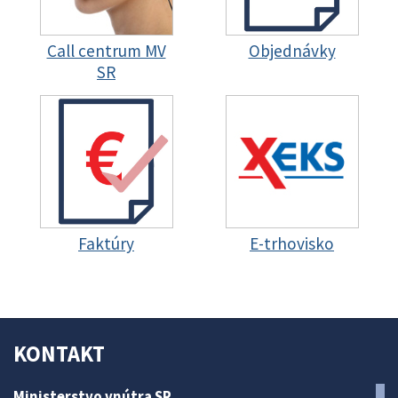
Call centrum MV
Objednávky
SR
Faktúry
E-trhovisko
KONTAKT
Ministerstvo vnútra SR