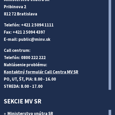
Pribinova 2
812 72 Bratislava
Telefón: +421 2 5094 1111
Fax: +421 2 5094 4397
E-mail:
public@minv
.sk
Call centrum:
Telefón: 0800 222 222
Nahlásenie problému:
Kontaktný formulár Call Centra MV SR
PO, UT, ŠT, PIA: 8.00 - 16.00
STREDA: 8.00 - 17.00
SEKCIE MV SR
Ministerstvo vnútra SR