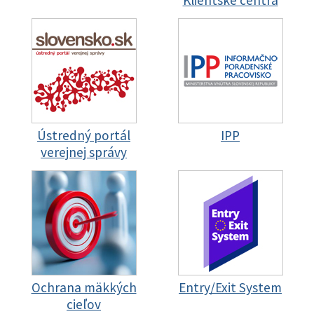
Klientske centrá
Ústredný portál
IPP
verejnej správy
Ochrana mäkkých
Entry/Exit System
cieľov