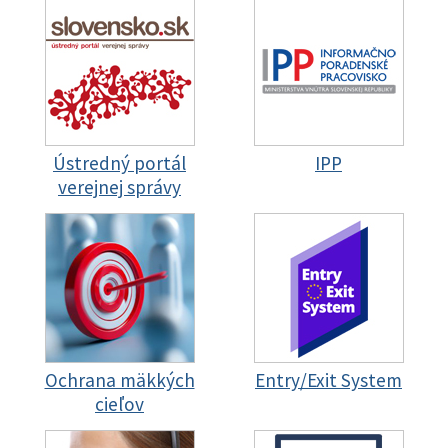
Ústredný portál
IPP
verejnej správy
Ochrana mäkkých
Entry/Exit System
cieľov