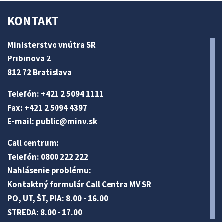
KONTAKT
Ministerstvo vnútra SR
Pribinova 2
812 72 Bratislava
Telefón: +421 2 5094 1111
Fax: +421 2 5094 4397
E-mail:
public@minv
.sk
Call centrum:
Telefón: 0800 222 222
Nahlásenie problému:
Kontaktný formulár Call Centra MV SR
PO, UT, ŠT, PIA: 8.00 - 16.00
STREDA: 8.00 - 17.00