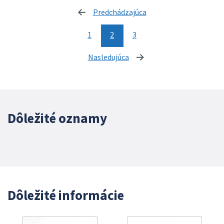
Predchádzajúca
stránka
1
2
3
Nasledujúca
stránka
Dôležité oznamy
Dôležité informácie