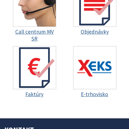
Call centrum MV
Objednávky
SR
Faktúry
E-trhovisko