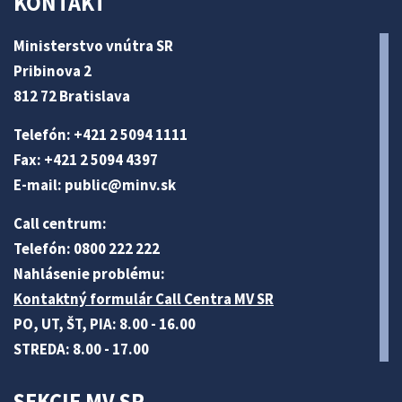
KONTAKT
Ministerstvo vnútra SR
Pribinova 2
812 72 Bratislava
Telefón: +421 2 5094 1111
Fax: +421 2 5094 4397
E-mail:
public@minv
.sk
Call centrum:
Telefón: 0800 222 222
Nahlásenie problému:
Kontaktný formulár Call Centra MV SR
PO, UT, ŠT, PIA: 8.00 - 16.00
STREDA: 8.00 - 17.00
SEKCIE MV SR