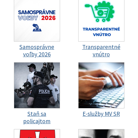
Samosprávne
Transparentné
voľby 2026
vnútro
Staň sa
E-služby MV SR
policajtom