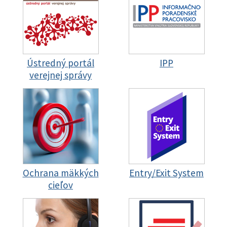
Ústredný portál
IPP
verejnej správy
Ochrana mäkkých
Entry/Exit System
cieľov