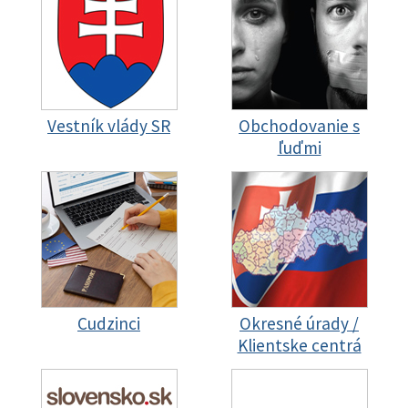
Vestník vlády SR
Obchodovanie s
ľuďmi
Cudzinci
Okresné úrady /
Klientske centrá