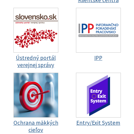
Klientske centrá
Ústredný portál
IPP
verejnej správy
Ochrana mäkkých
Entry/Exit System
cieľov