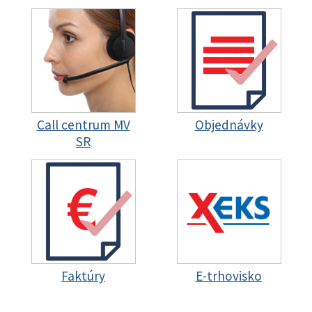
Call centrum MV
Objednávky
SR
Faktúry
E-trhovisko