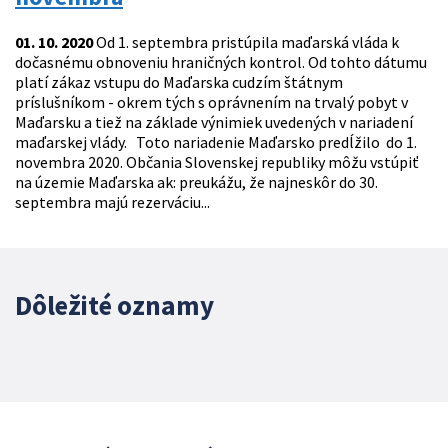
01. 10. 2020
Od 1. septembra pristúpila maďarská vláda k
dočasnému obnoveniu hraničných kontrol. Od tohto dátumu
platí zákaz vstupu do Maďarska cudzím štátnym
príslušníkom - okrem tých s oprávnením na trvalý pobyt v
Maďarsku a tiež na základe výnimiek uvedených v nariadení
maďarskej vlády. Toto nariadenie Maďarsko predĺžilo do 1.
novembra 2020. Občania Slovenskej republiky môžu vstúpiť
na územie Maďarska ak: preukážu, že najneskôr do 30.
septembra majú rezerváciu...
Dôležité oznamy