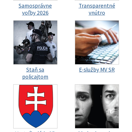
Samosprávne
Transparentné
voľby 2026
vnútro
Staň sa
E-služby MV SR
policajtom