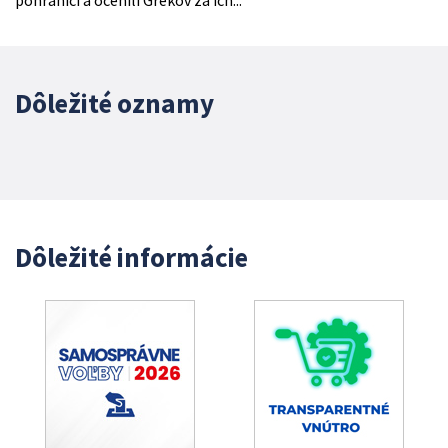
pohraničí a ocenili Grékov za ich...
Dôležité oznamy
Dôležité informácie