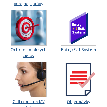
verejnej správy
Ochrana mäkkých
Entry/Exit System
cieľov
Call centrum MV
Objednávky