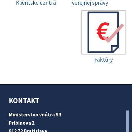
Klientske centrá
verejnej správy
Faktúry
KONTAKT
Ministerstvo vnútra SR
Pribinova 2
812 72 Bratislava