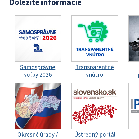
Dôležité informácie
Samosprávne
Transparentné
voľby 2026
vnútro
Okresné úrady /
Ústredný portál