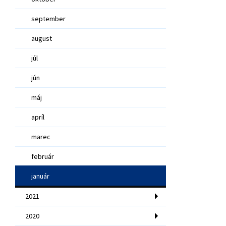
september
august
júl
jún
máj
apríl
marec
február
január
2021
2020