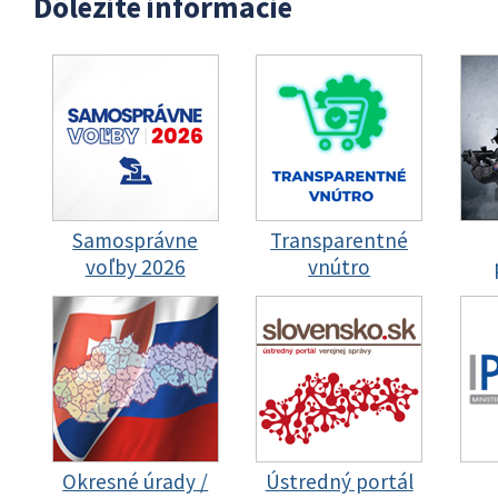
Dôležité informácie
Samosprávne
Transparentné
voľby 2026
vnútro
Okresné úrady /
Ústredný portál