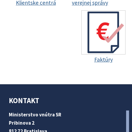
Klientske centrá
verejnej správy
Faktúry
KONTAKT
Ministerstvo vnútra SR
Pribinova 2
812 72 Bratislava