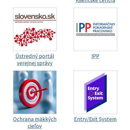
Klientske centrá
Ústredný portál
IPP
verejnej správy
Ochrana mäkkých
Entry/Exit System
cieľov