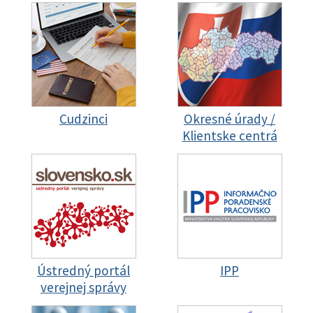
Cudzinci
Okresné úrady /
Klientske centrá
Ústredný portál
IPP
verejnej správy