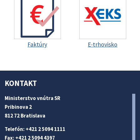
Faktúry
E-trhovisko
KONTAKT
Ministerstvo vnútra SR
Pribinova 2
812 72 Bratislava
Telefón: +421 2 5094 1111
Fax: +421 2 5094 4397