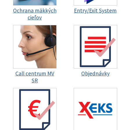
Ochrana mäkkých
Entry/Exit System
cieľov
Call centrum MV
Objednávky
SR