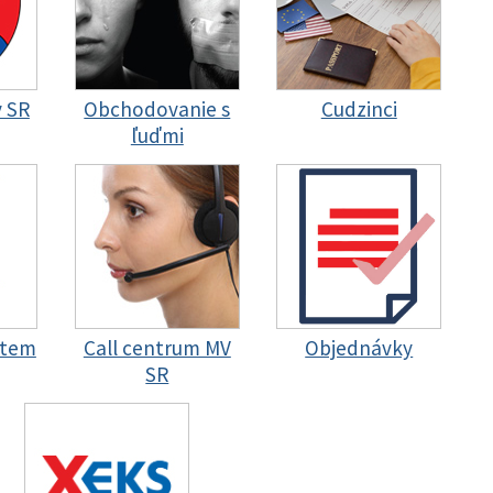
y SR
Obchodovanie s
Cudzinci
ľuďmi
stem
Call centrum MV
Objednávky
SR