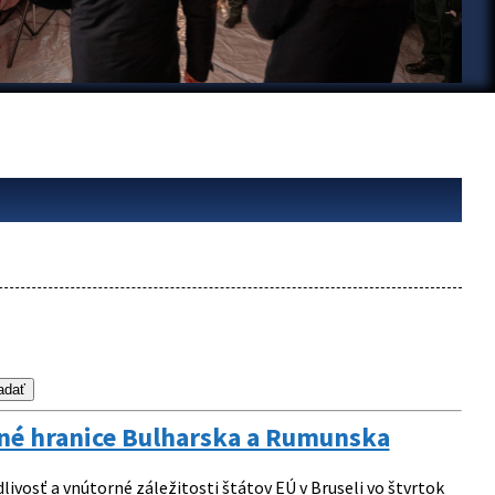
mné hranice Bulharska a Rumunska
osť a vnútorné záležitosti štátov EÚ v Bruseli vo štvrtok