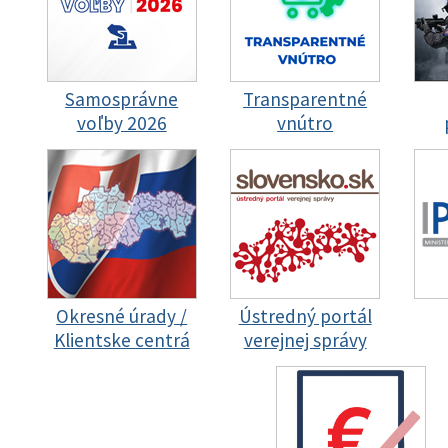
Samosprávne
Transparentné
voľby 2026
vnútro
Okresné úrady /
Ústredný portál
Klientske centrá
verejnej správy