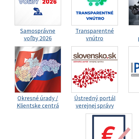
Samosprávne
Transparentné
voľby 2026
vnútro
Okresné úrady /
Ústredný portál
Klientske centrá
verejnej správy