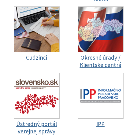
Cudzinci
Okresné úrady /
Klientske centrá
Ústredný portál
IPP
verejnej správy