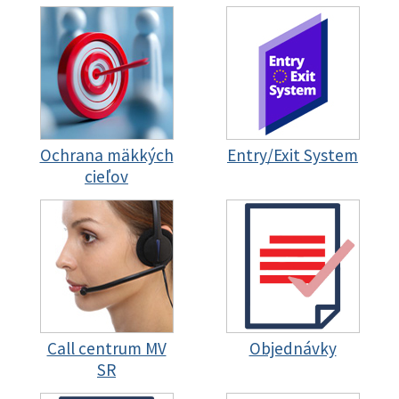
Ochrana mäkkých
Entry/Exit System
cieľov
Call centrum MV
Objednávky
SR