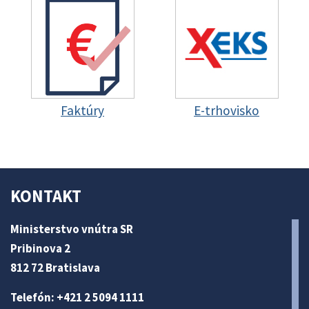
Faktúry
E-trhovisko
KONTAKT
Ministerstvo vnútra SR
Pribinova 2
812 72 Bratislava
Telefón: +421 2 5094 1111