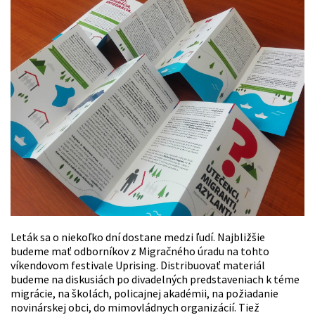
Leták sa o niekoľko dní dostane medzi ľudí. Najbližšie
budeme mať odborníkov z Migračného úradu na tohto
víkendovom festivale Uprising. Distribuovať materiál
budeme na diskusiách po divadelných predstaveniach k téme
migrácie, na školách, policajnej akadémii, na požiadanie
novinárskej obci, do mimovládnych organizácií. Tiež