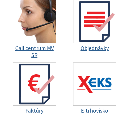
Call centrum MV
Objednávky
SR
Faktúry
E-trhovisko