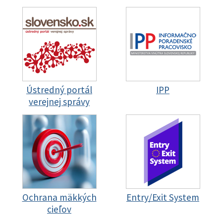
Ústredný portál
IPP
verejnej správy
Ochrana mäkkých
Entry/Exit System
cieľov