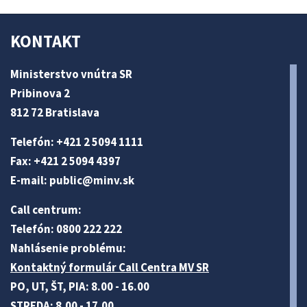
KONTAKT
Ministerstvo vnútra SR
Pribinova 2
812 72 Bratislava
Telefón: +421 2 5094 1111
Fax: +421 2 5094 4397
E-mail:
public@minv
.sk
Call centrum:
Telefón: 0800 222 222
Nahlásenie problému:
Kontaktný formulár Call Centra MV SR
PO, UT, ŠT, PIA: 8.00 - 16.00
STREDA: 8.00 - 17.00