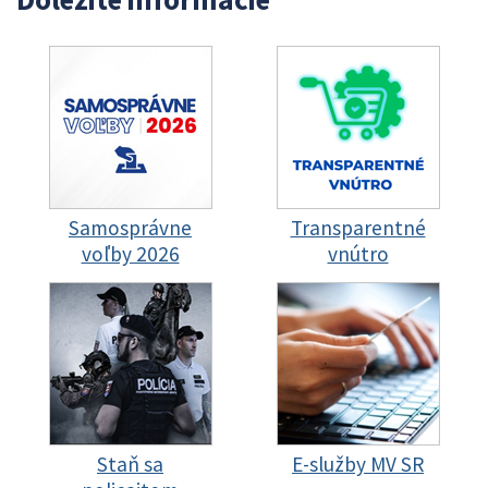
Samosprávne
Transparentné
voľby 2026
vnútro
Staň sa
E-služby MV SR