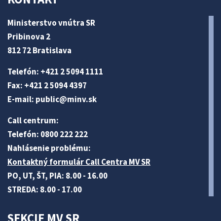
Ministerstvo vnútra SR
Pribinova 2
812 72 Bratislava
Telefón: +421 2 5094 1111
Fax: +421 2 5094 4397
E-mail:
public@minv
.sk
Call centrum:
Telefón: 0800 222 222
Nahlásenie problému:
Kontaktný formulár Call Centra MV SR
PO, UT, ŠT, PIA: 8.00 - 16.00
STREDA: 8.00 - 17.00
SEKCIE MV SR