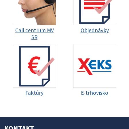
Call centrum MV
Objednávky
SR
Faktúry
E-trhovisko
KONTAKT