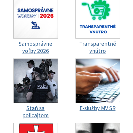
Samosprávne
Transparentné
voľby 2026
vnútro
Staň sa
E-služby MV SR
policajtom