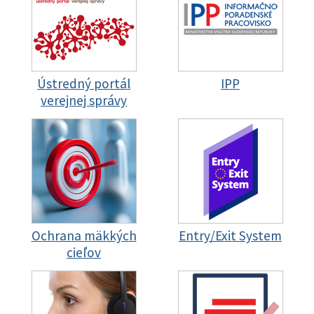
Ústredný portál
IPP
verejnej správy
Ochrana mäkkých
Entry/Exit System
cieľov