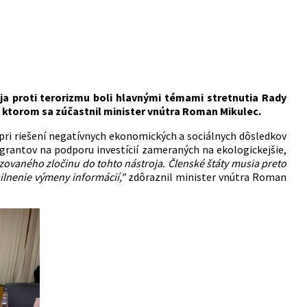
ja proti terorizmu boli hlavnými témami stretnutia Rady
na ktorom sa zúčastnil minister vnútra Roman Mikulec.
 pri riešení negatívnych ekonomických a sociálnych dôsledkov
 grantov na podporu investícií zameraných na ekologickejšie,
nizovaného zločinu do tohto nástroja. Členské štáty musia preto
ilnenie výmeny informácií,"
zdôraznil minister vnútra Roman