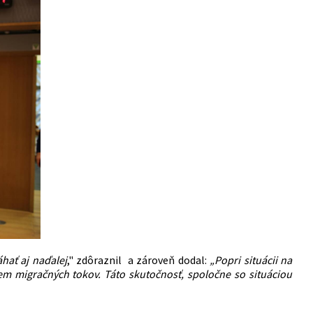
hať aj naďalej
," zdôraznil a zároveň dodal:
„Popri situácii na
m migračných tokov. Táto skutočnosť, spoločne so situáciou