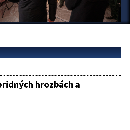
ybridných hrozbách a