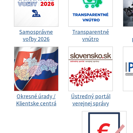
Samosprávne
Transparentné
voľby 2026
vnútro
Okresné úrady /
Ústredný portál
Klientske centrá
verejnej správy