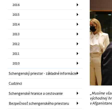
2016
2015
2014
2013
2012
2011
2010
Schengenský priestor - základné informácie
Cudzinci
„
Musíme však
Schengenské hranice a cestovanie
východnej hr
v Afganistane
Bezpečnosť schengenského priestoru