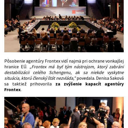
Pôsobenie agentúry Frontex vidí najmä pri ochrane vonkajšej
hranice EÚ.
„Frontex má byť tým nástrojom, ktorý zabráni
destabilizácii celého Schengenu, ak sa niekde vyskytne
situácia, ktorú členský štát nezvláda,"
povedala. Denisa Saková
sa taktiež prihovorila
za zvýšenie kapacít agentúry
Frontex
.