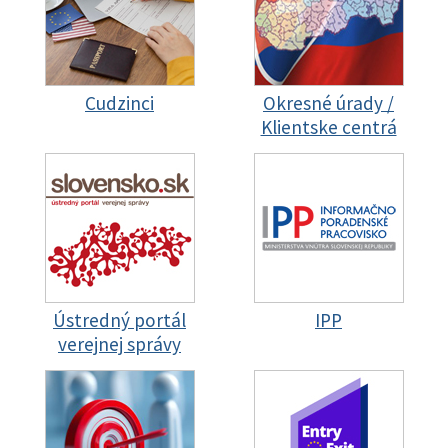
Cudzinci
Okresné úrady /
Klientske centrá
Ústredný portál
IPP
verejnej správy