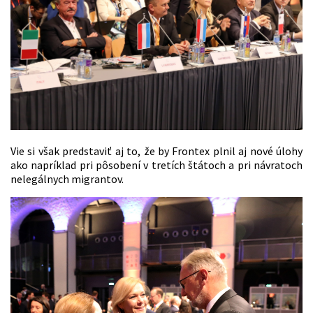
Vie si však predstaviť aj to, že by Frontex plnil aj nové úlohy
ako napríklad pri pôsobení v tretích štátoch a pri návratoch
nelegálnych migrantov.