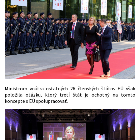
Ministrom vnútra ostatných 26 členských štátov EÚ však
položila otázku, ktorý tretí štát je ochotný na tomto
koncepte s EÚ spolupracovať.