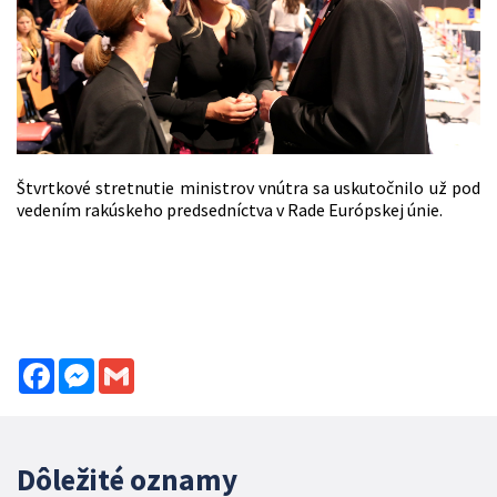
Štvrtkové stretnutie ministrov vnútra sa uskutočnilo už pod
vedením rakúskeho predsedníctva v Rade Európskej únie.
Facebook
Messenger
Gmail
Dôležité oznamy