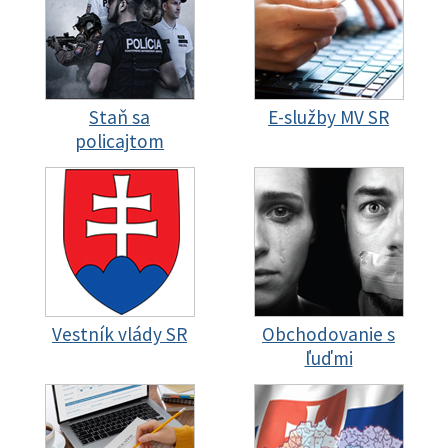
Staň sa
E-služby MV SR
policajtom
Vestník vlády SR
Obchodovanie s
ľuďmi