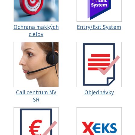
Ochrana mäkkých
Entry/Exit System
cieľov
Call centrum MV
Objednávky
SR