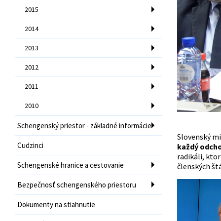
2015
2014
2013
2012
2011
2010
Schengenský priestor - základné informácie
Slovenský min
Cudzinci
každý odcho
radikáli, kto
Schengenské hranice a cestovanie
členských štá
Bezpečnosť schengenského priestoru
Dokumenty na stiahnutie