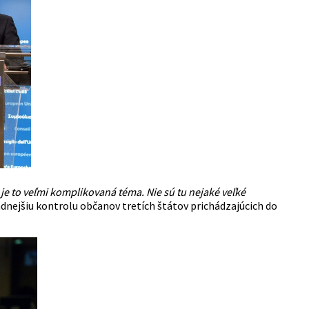
 je to veľmi komplikovaná téma. Nie sú tu nejaké veľké
adnejšiu kontrolu občanov tretích štátov prichádzajúcich do