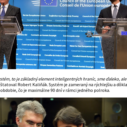
ystém, to je základný element inteligentných hraníc, sme ďaleko, ale
štatoval Robert
Kaliňák
. Systém je zameraný na rýchlejšiu a dôkl
 obdobie, čo je maximálne 90 dní v rámci jedného polroka.