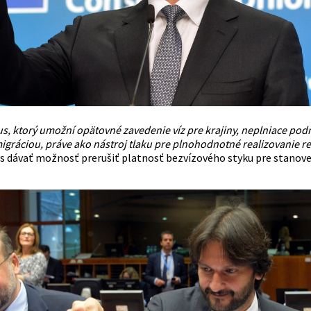
 ktorý umožní opätovné zavedenie víz pre krajiny, neplniace podmie
igráciou, práve ako nástroj tlaku pre plnohodnotné realizovanie 
dávať možnosť prerušiť platnosť bezvízového styku pre stanovené