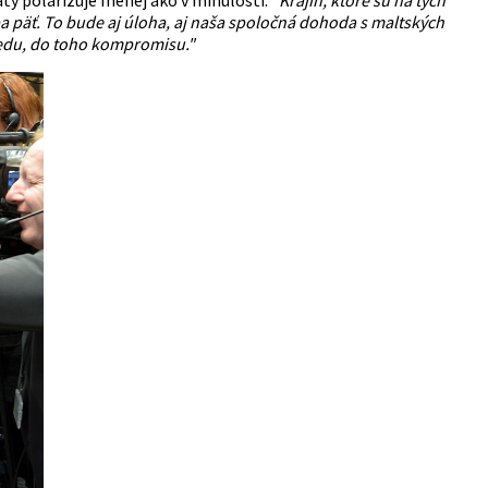
ba päť. To bude aj úloha, aj naša spoločná dohoda s maltských
redu, do toho kompromisu."