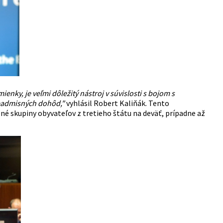
nky, je veľmi dôležitý nástroj v súvislosti s bojom s
readmisných dohôd,"
vyhlásil
Robert Kaliňák
. Tento
 skupiny obyvateľov z tretieho štátu na deväť, prípadne až