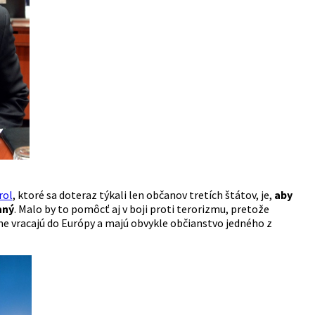
rol
, ktoré sa doteraz týkali len občanov tretích štátov, je,
aby
aný
. Malo by to pomôcť aj v boji proti terorizmu, pretože
tupne vracajú do Európy a majú obvykle občianstvo jedného z