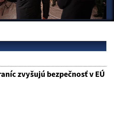
raníc zvyšujú bezpečnosť v EÚ