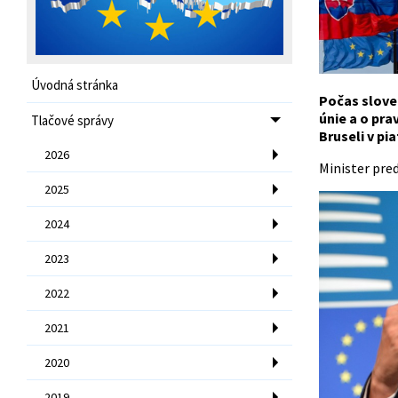
Úvodná stránka
Počas slove
únie a o pra
Tlačové správy
Bruseli v pi
2026
Minister pre
2025
2024
2023
2022
2021
2020
2019