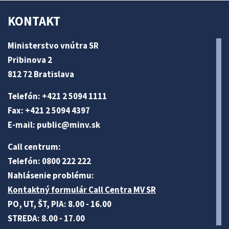
KONTAKT
Ministerstvo vnútra SR
Pribinova 2
812 72 Bratislava
Telefón: +421 2 5094 1111
Fax: +421 2 5094 4397
E-mail:
public@minv
.sk
Call centrum:
Telefón: 0800 222 222
Nahlásenie problému:
Kontaktný formulár Call Centra MV SR
PO, UT, ŠT, PIA: 8.00 - 16.00
STREDA: 8.00 - 17.00