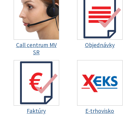
Call centrum MV
Objednávky
SR
Faktúry
E-trhovisko