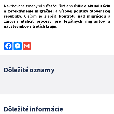
Navrhované zmeny sú súčasťou širšieho úsilia
o aktualizáciu
a zefektívnenie migračnej a vízovej politiky Slovenskej
republiky
. Cieľom je zlepšiť
kontrolu nad migráciou
a
zároveň
uľahčiť procesy pre legálnych migrantov a
návštevníkov z tretích krajín.
Facebook
Messenger
Gmail
Dôležité oznamy
Dôležité informácie