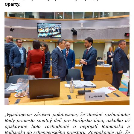
Oparty.
„Vyjadrujeme zároveň poľutovanie, že dnešné rozhodnutie
Rady prinieslo smutný deň pre Európsku úniu, nakoľko už
opakovane bolo rozhodnuté o neprijatí Rumunska a
Bulharska do schengenského priestoru. Znepokojuje nás, že