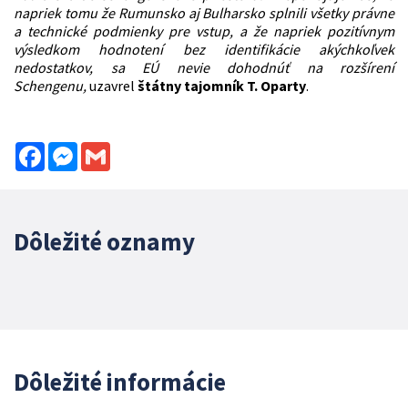
napriek tomu že Rumunsko aj Bulharsko splnili všetky právne
a technické podmienky pre vstup, a že napriek pozitívnym
výsledkom hodnotení bez identifikácie akýchkoľvek
nedostatkov, sa EÚ nevie dohodnúť na rozšírení
Schengenu,
uzavrel
štátny tajomník T. Oparty
.
Facebook
Messenger
Gmail
Dôležité oznamy
Dôležité informácie