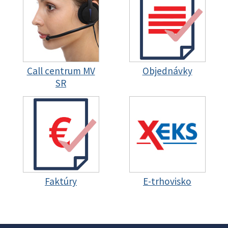
Call centrum MV
Objednávky
SR
Faktúry
E-trhovisko