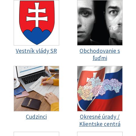
Vestník vlády SR
Obchodovanie s
ľuďmi
Cudzinci
Okresné úrady /
Klientske centrá