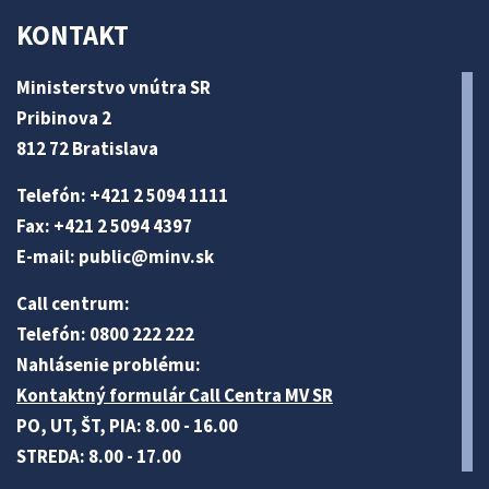
KONTAKT
Ministerstvo vnútra SR
Pribinova 2
812 72 Bratislava
Telefón: +421 2 5094 1111
Fax: +421 2 5094 4397
E-mail:
public@minv
.sk
Call centrum:
Telefón: 0800 222 222
Nahlásenie problému:
Kontaktný formulár Call Centra MV SR
PO, UT, ŠT, PIA: 8.00 - 16.00
STREDA: 8.00 - 17.00