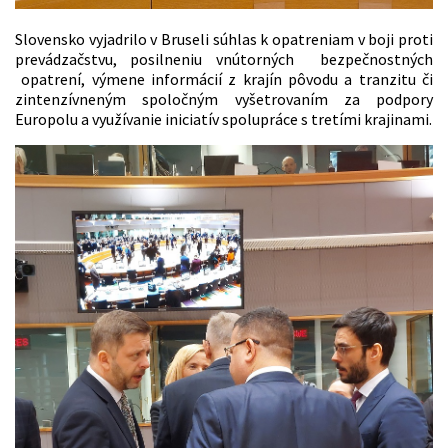
Slovensko vyjadrilo v Bruseli súhlas k opatreniam v boji proti
prevádzačstvu, posilneniu vnútorných bezpečnostných
opatrení, výmene informácií z krajín pôvodu a tranzitu či
zintenzívneným spoločným vyšetrovaním za podpory
Europolu a využívanie iniciatív spolupráce s tretími krajinami.