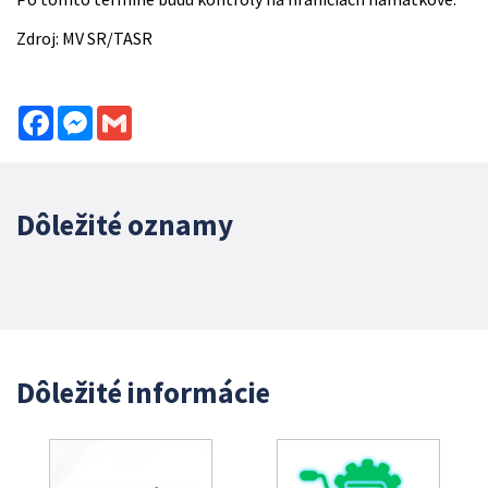
Zdroj: MV SR/TASR
Facebook
Messenger
Gmail
Dôležité oznamy
Dôležité informácie