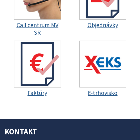
Call centrum MV
Objednávky
SR
Faktúry
E-trhovisko
KONTAKT