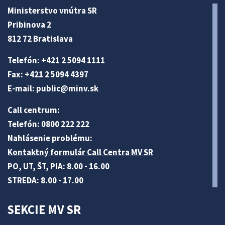
Ministerstvo vnútra SR
Pribinova 2
812 72 Bratislava
Telefón: +421 2 5094 1111
Fax: +421 2 5094 4397
E-mail:
public@minv
.sk
Call centrum:
Telefón: 0800 222 222
Nahlásenie problému:
Kontaktný formulár Call Centra MV SR
PO, UT, ŠT, PIA: 8.00 - 16.00
STREDA: 8.00 - 17.00
SEKCIE MV SR