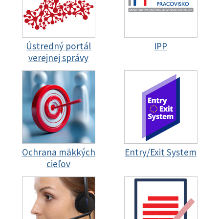
Ústredný portál
IPP
verejnej správy
Ochrana mäkkých
Entry/Exit System
cieľov