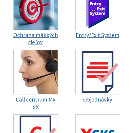
Ochrana mäkkých
Entry/Exit System
cieľov
Call centrum MV
Objednávky
SR