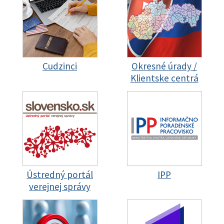
Cudzinci
Okresné úrady /
Klientske centrá
Ústredný portál
IPP
verejnej správy