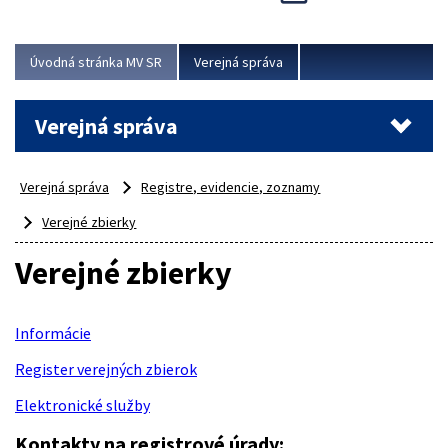
Viac
Úvodná stránka MV SR
Verejná správa
Verejná správa
Verejná správa
Registre, evidencie, zoznamy
Verejné zbierky
Verejné zbierky
Informácie
Register verejných zbierok
Elektronické služby
Kontakty na registrové úrady: