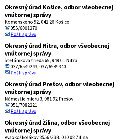
Okresný úrad Košice, odbor všeobecnej
vnútornej správy
Komenského 52, 041 26 Košice
055/6001270
Pošli správu
Okresný úrad Nitra, odbor všeobecnej
vnútornej správy
Štefánikova trieda 69, 949 01 Nitra
037/6549243, 037/6549340
Pošli správu
Okresný úrad Prešov, odbor všeobecnej
vnútornej správy
Námestie mieru 3, 081 92 Prešov
051/7082221
Pošli správu
Okresný úrad Žilina, odbor všeobecnej
vnútornej správy
Vysokoškolákov 8556/33B, 010 08 Žilina