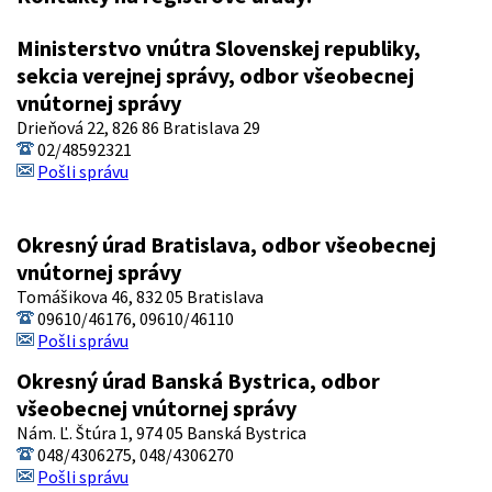
Ministerstvo vnútra Slovenskej republiky,
sekcia verejnej správy, odbor všeobecnej
vnútornej správy
Drieňová 22, 826 86 Bratislava 29
02/48592321
Pošli správu
Okresný úrad Bratislava, odbor všeobecnej
vnútornej správy
Tomášikova 46, 832 05 Bratislava
09610/46176, 09610/46110
Pošli správu
Okresný úrad Banská Bystrica, odbor
všeobecnej vnútornej správy
Nám. Ľ. Štúra 1, 974 05 Banská Bystrica
048/4306275, 048/4306270
Pošli správu