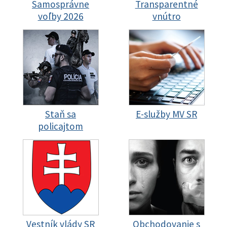
Samosprávne
Transparentné
voľby 2026
vnútro
Staň sa
E-služby MV SR
policajtom
Vestník vlády SR
Obchodovanie s