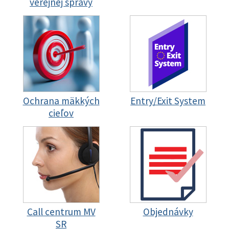
verejnej správy
Ochrana mäkkých
Entry/Exit System
cieľov
Call centrum MV
Objednávky
SR