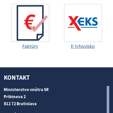
Faktúry
E-trhovisko
KONTAKT
Ministerstvo vnútra SR
Pribinova 2
812 72 Bratislava