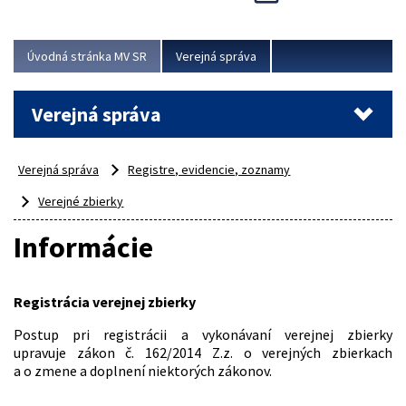
Viac
Úvodná stránka MV SR
Verejná správa
Verejná správa
Verejná správa
Registre, evidencie, zoznamy
Verejné zbierky
Informácie
Registrácia verejnej zbierky
Postup pri registrácii a vykonávaní verejnej zbierky
upravuje zákon č. 162/2014 Z.z. o verejných zbierkach
a o zmene a doplnení niektorých zákonov.