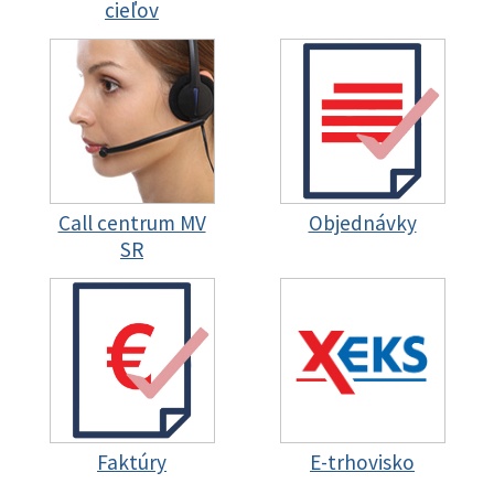
cieľov
Call centrum MV
Objednávky
SR
Faktúry
E-trhovisko