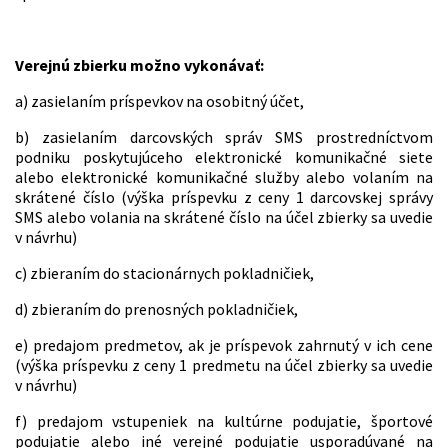
Verejnú zbierku možno vykonávať:
a) zasielaním príspevkov na osobitný účet,
b) zasielaním darcovských správ SMS prostredníctvom
podniku poskytujúceho elektronické komunikačné siete
alebo elektronické komunikačné služby alebo volaním na
skrátené číslo (výška príspevku z ceny 1 darcovskej správy
SMS alebo volania na skrátené číslo na účel zbierky sa uvedie
v návrhu)
c) zbieraním do stacionárnych pokladničiek,
d) zbieraním do prenosných pokladničiek,
e) predajom predmetov, ak je príspevok zahrnutý v ich cene
(výška príspevku z ceny 1 predmetu na účel zbierky sa uvedie
v návrhu)
f) predajom vstupeniek na kultúrne podujatie, športové
podujatie alebo iné verejné podujatie usporadúvané na