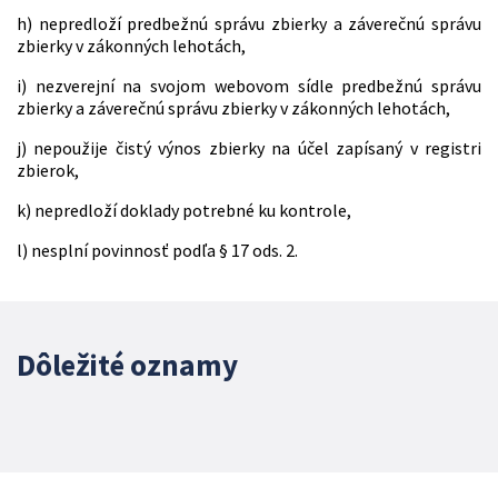
h) nepredloží predbežnú správu zbierky a záverečnú správu
zbierky v zákonných lehotách,
i) nezverejní na svojom webovom sídle predbežnú správu
zbierky a záverečnú správu zbierky v zákonných lehotách,
j) nepoužije čistý výnos zbierky na účel zapísaný v registri
zbierok,
k) nepredloží doklady potrebné ku kontrole,
l) nesplní povinnosť podľa § 17 ods. 2.
Dôležité oznamy