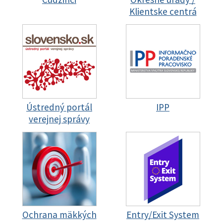
Klientske centrá
Ústredný portál
IPP
verejnej správy
Ochrana mäkkých
Entry/Exit System