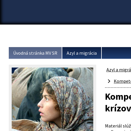
Úvodná stránka MV SR
Azyl a migrácia
Azyl a migrá
Kompeten
Kompet
krízov
Materiál slú