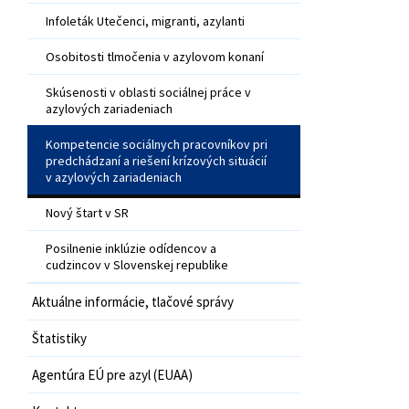
Infoleták Utečenci, migranti, azylanti
Osobitosti tlmočenia v azylovom konaní
Skúsenosti v oblasti sociálnej práce v
azylových zariadeniach
Kompetencie sociálnych pracovníkov pri
predchádzaní a riešení krízových situácií
v azylových zariadeniach
Nový štart v SR
Posilnenie inklúzie odídencov a
cudzincov v Slovenskej republike
Aktuálne informácie, tlačové správy
Štatistiky
Agentúra EÚ pre azyl (EUAA)