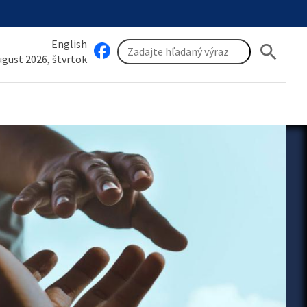
English
search
august 2026, štvrtok