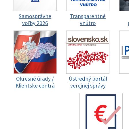
Samosprávne
Transparentné
voľby 2026
vnútro
Okresné úrady /
Ústredný portál
Klientske centrá
verejnej správy