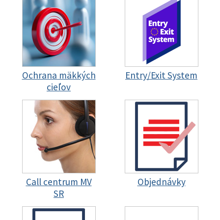
Ochrana mäkkých
Entry/Exit System
cieľov
Call centrum MV
Objednávky
SR