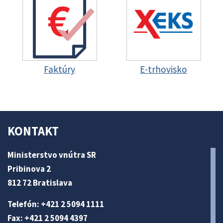
Faktúry
E-trhovisko
KONTAKT
Ministerstvo vnútra SR
Pribinova 2
812 72 Bratislava
Telefón: +421 2 5094 1111
Fax: +421 2 5094 4397