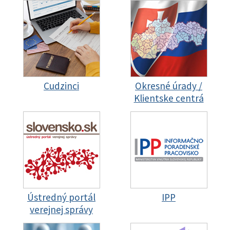
Cudzinci
Okresné úrady /
Klientske centrá
Ústredný portál
IPP
verejnej správy