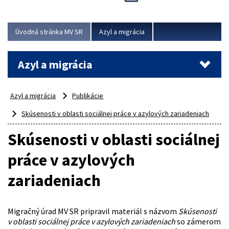
Viac
Úvodná stránka MV SR
Azyl a migrácia
Azyl a migrácia
Azyl a migrácia
Publikácie
Skúsenosti v oblasti sociálnej práce v azylových zariadeniach
Skúsenosti v oblasti sociálnej
práce v azylových
zariadeniach
Migračný úrad MV SR pripravil materiál s názvom
Skúsenosti
v oblasti sociálnej práce v azylových zariadeniach
so zámerom