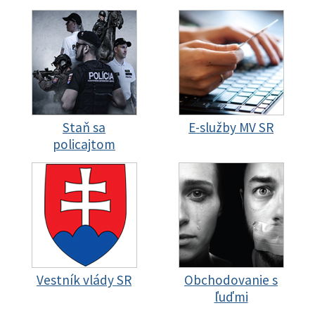
Staň sa
E-služby MV SR
policajtom
Vestník vlády SR
Obchodovanie s
ľuďmi