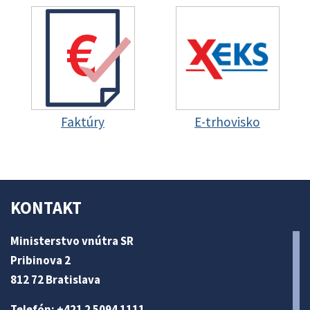
Faktúry
E-trhovisko
KONTAKT
Ministerstvo vnútra SR
Pribinova 2
812 72 Bratislava
Telefón: +421 2 5094 1111