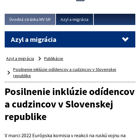
Viac
Úvodná stránka MV SR
Azyl a migrácia
Azyl a migrácia
Azyl a migrácia
Publikácie
Posilnenie inklúzie odídencov a cudzincov v Slovenskej
republike
Posilnenie inklúzie odídencov
a cudzincov v Slovenskej
republike
V marci 2022 Európska komisia v reakcii na ruskú vojnu na