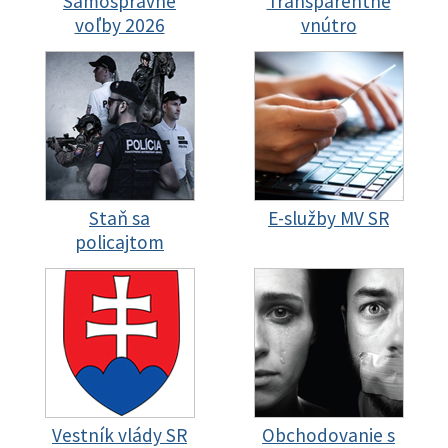
Samosprávne
Transparentné
voľby 2026
vnútro
Staň sa
E-služby MV SR
policajtom
Vestník vlády SR
Obchodovanie s