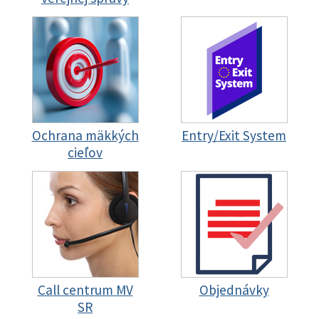
Ochrana mäkkých
Entry/Exit System
cieľov
Call centrum MV
Objednávky
SR