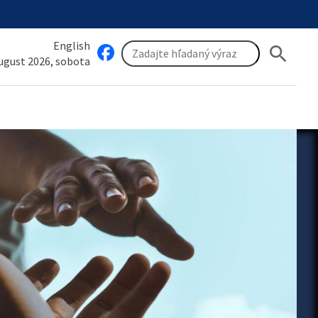
English
search
august 2026, sobota