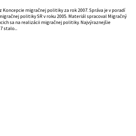
z Koncepcie migračnej politiky za rok 2007. Správa je v poradí
gračnej politiky SR v roku 2005. Materiál spracoval Migračný
ch sa na realizácii migračnej politiky. Najvýraznejšie
 stalo...