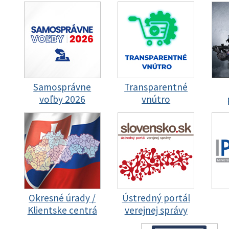
Samosprávne
Transparentné
voľby 2026
vnútro
Okresné úrady /
Ústredný portál
Klientske centrá
verejnej správy