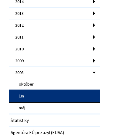
2014
2013
2012
2011
2010
2009
2008
október
jún
máj
Štatistiky
Agentúra EÚ pre azyl (EUAA)