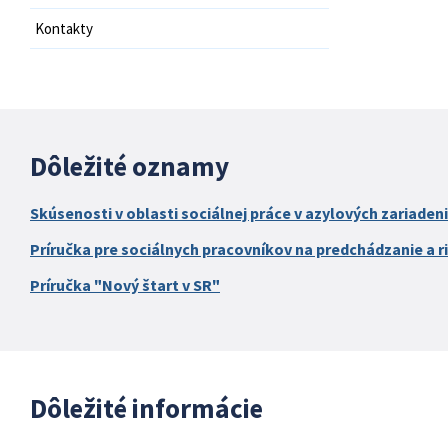
Kontakty
Dôležité oznamy
Skúsenosti v oblasti sociálnej práce v azylových zariaden
Príručka pre sociálnych pracovníkov na predchádzanie a ri
Príručka "Nový štart v SR"
Dôležité informácie