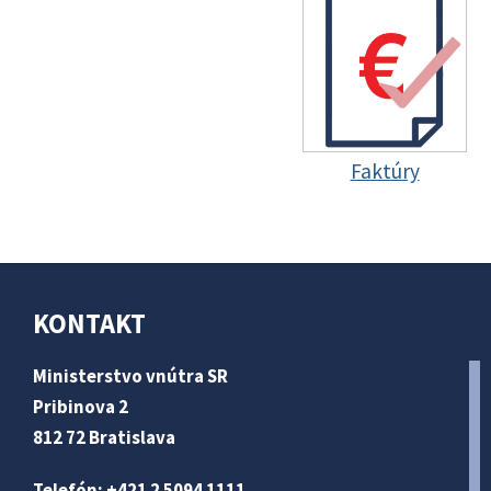
Faktúry
KONTAKT
Ministerstvo vnútra SR
Pribinova 2
812 72 Bratislava
Telefón: +421 2 5094 1111