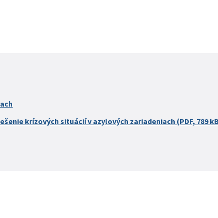
iach
ešenie krízových situácií v azylových zariadeniach (PDF, 789 k