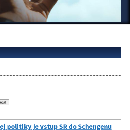
j politiky je vstup SR do Schengenu