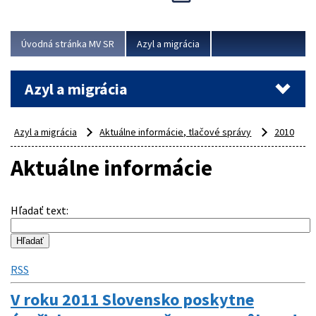
Viac
Úvodná stránka MV SR
Azyl a migrácia
Azyl a migrácia
Azyl a migrácia
Aktuálne informácie, tlačové správy
2010
Aktuálne informácie
Hľadať text
:
RSS
V roku 2011 Slovensko poskytne