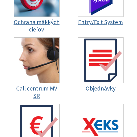
Ochrana mäkkých
Entry/Exit System
cieľov
Call centrum MV
Objednávky
SR