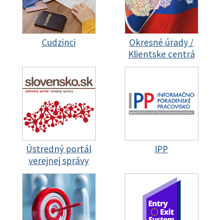
Cudzinci
Okresné úrady /
Klientske centrá
Ústredný portál
IPP
verejnej správy