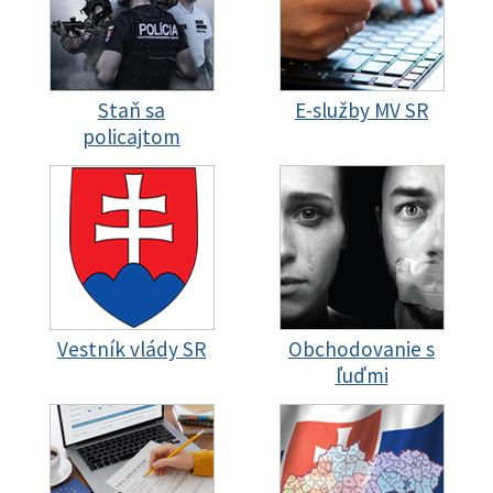
Staň sa
E-služby MV SR
policajtom
Vestník vlády SR
Obchodovanie s
ľuďmi