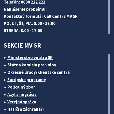
Telefón: 0800 222 222
Nahlásenie problému:
Kontaktný formulár Call Centra MV SR
PO, UT, ŠT, PIA: 8.00 - 16.00
STREDA: 8.00 - 17.00
SEKCIE MV SR
Ministerstvo vnútra SR
Štátna komisia pre volby
Okresné úrady/Klientske centrá
Európske programy
Policajný zbor
Azyl a migrácia
Verejná správa
Hasiči a záchranári