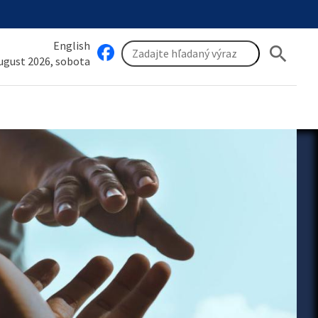
English
search
august 2026, sobota