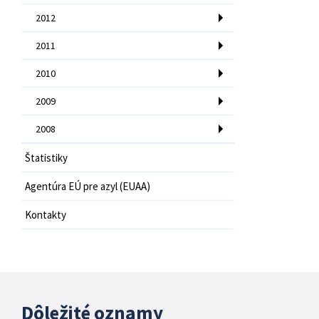
2012
2011
2010
2009
2008
Štatistiky
Agentúra EÚ pre azyl (EUAA)
Kontakty
Dôležité oznamy