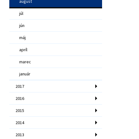
august
júl
jún
máj
apríl
marec
január
2017
2016
2015
2014
2013