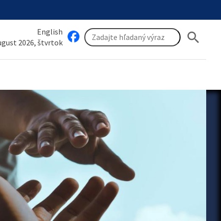
English
search
august 2026, štvrtok