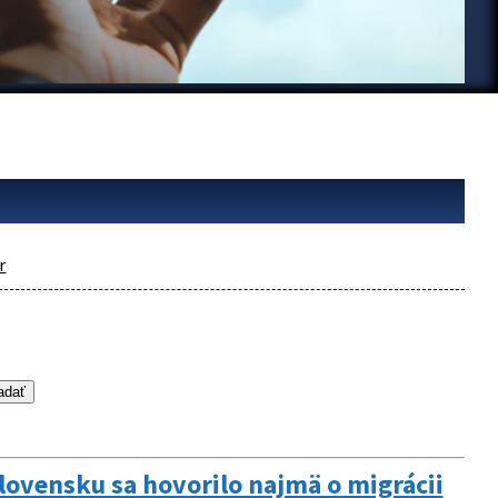
r
lovensku sa hovorilo najmä o migrácii