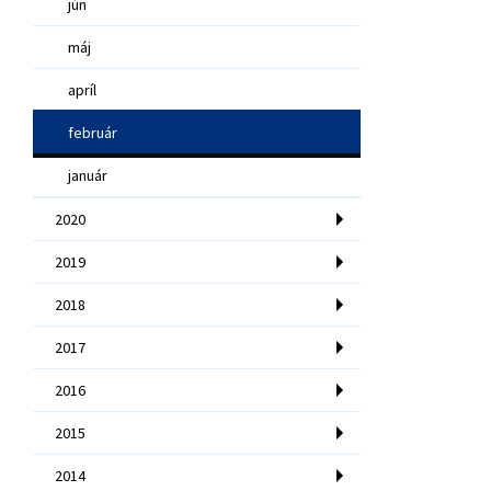
jún
máj
apríl
február
január
2020
2019
2018
2017
2016
2015
2014