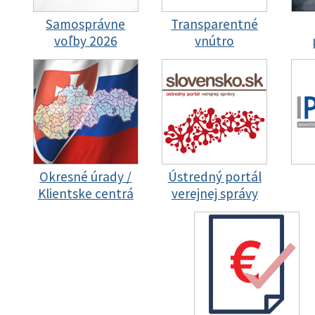
Samosprávne
Transparentné
voľby 2026
vnútro
Okresné úrady /
Ústredný portál
Klientske centrá
verejnej správy