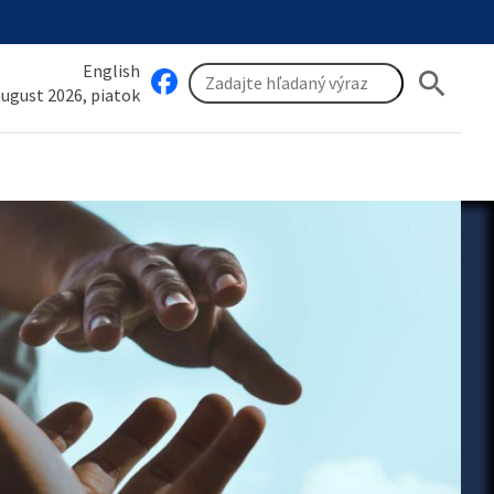
English
search
 august 2026, piatok