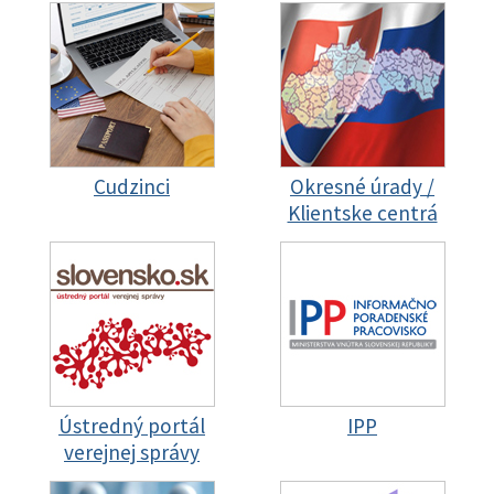
Cudzinci
Okresné úrady /
Klientske centrá
Ústredný portál
IPP
verejnej správy