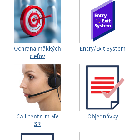
Ochrana mäkkých
Entry/Exit System
cieľov
Call centrum MV
Objednávky
SR