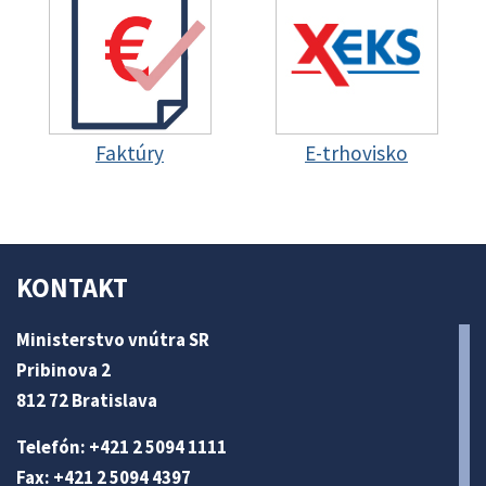
Faktúry
E-trhovisko
KONTAKT
Ministerstvo vnútra SR
Pribinova 2
812 72 Bratislava
Telefón: +421 2 5094 1111
Fax: +421 2 5094 4397