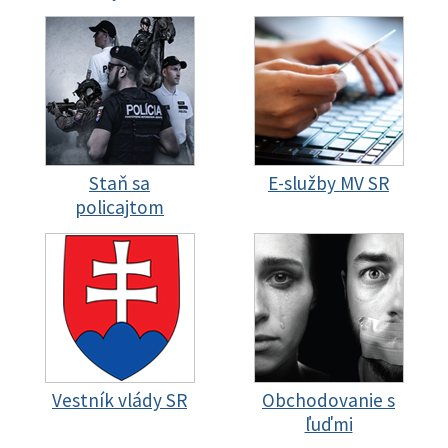
Staň sa
E-služby MV SR
policajtom
Vestník vlády SR
Obchodovanie s
ľuďmi