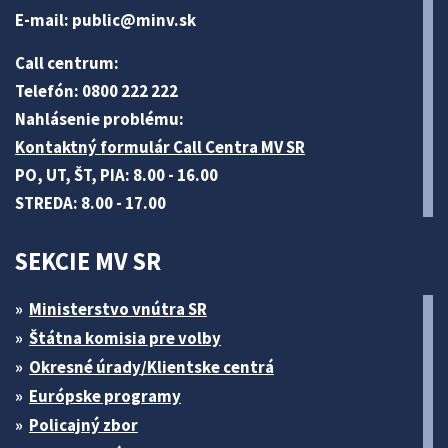
E-mail:
public@minv
.sk
Call centrum:
Telefón: 0800 222 222
Nahlásenie problému:
Kontaktný formulár Call Centra MV SR
PO, UT, ŠT, PIA: 8.00 - 16.00
STREDA: 8.00 - 17.00
SEKCIE MV SR
Ministerstvo vnútra SR
Štátna komisia pre volby
Okresné úrady/Klientske centrá
Európske programy
Policajný zbor