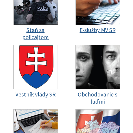
Staň sa
E-služby MV SR
policajtom
Vestník vlády SR
Obchodovanie s
ľuďmi