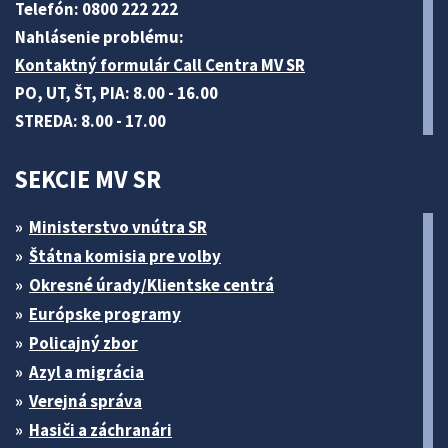
Telefón: 0800 222 222
Nahlásenie problému:
Kontaktný formulár Call Centra MV SR
PO, UT, ŠT, PIA: 8.00 - 16.00
STREDA: 8.00 - 17.00
SEKCIE MV SR
Ministerstvo vnútra SR
Štátna komisia pre volby
Okresné úrady/Klientske centrá
Európske programy
Policajný zbor
Azyl a migrácia
Verejná správa
Hasiči a záchranári