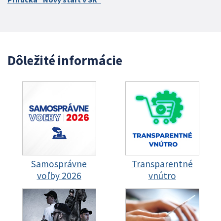
Dôležité informácie
Samosprávne
Transparentné
voľby 2026
vnútro