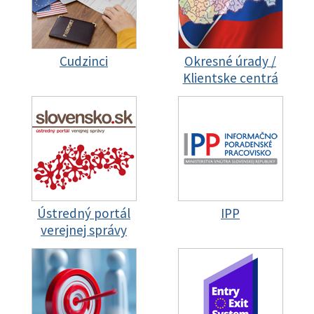
Cudzinci
Okresné úrady /
Klientske centrá
Ústredný portál
IPP
verejnej správy