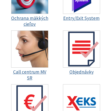
Ochrana mäkkých
Entry/Exit System
cieľov
Call centrum MV
Objednávky
SR